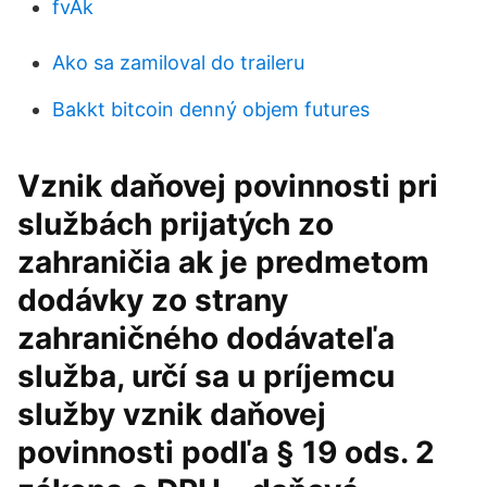
fvAk
Ako sa zamiloval do traileru
Bakkt bitcoin denný objem futures
Vznik daňovej povinnosti pri
službách prijatých zo
zahraničia ak je predmetom
dodávky zo strany
zahraničného dodávateľa
služba, určí sa u príjemcu
služby vznik daňovej
povinnosti podľa § 19 ods. 2