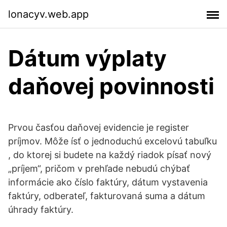
lonacyv.web.app
Dátum výplaty
daňovej povinnosti
Prvou časťou daňovej evidencie je register
príjmov. Môže ísť o jednoduchú excelovú tabuľku
, do ktorej si budete na každý riadok písať nový
„príjem“, pričom v prehľade nebudú chýbať
informácie ako číslo faktúry, dátum vystavenia
faktúry, odberateľ, fakturovaná suma a dátum
úhrady faktúry.