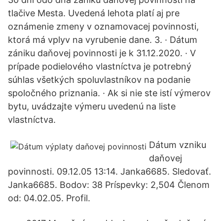
tlačive Mesta. Uvedená lehota platí aj pre
oznámenie zmeny v oznamovacej povinnosti,
ktorá má vplyv na vyrubenie dane. 3. · Dátum
zániku daňovej povinnosti je k 31.12.2020. · V
prípade podielového vlastníctva je potrebný
súhlas všetkých spoluvlastníkov na podanie
spoločného priznania. · Ak si nie ste istí výmerov
bytu, uvádzajte výmeru uvedenú na liste
vlastníctva.
Dátum vzniku
daňovej
povinnosti. 09.12.05 13:14. Janka6685. Sledovať.
Janka6685. Bodov: 38 Príspevky: 2,504 Členom
od: 04.02.05. Profil.