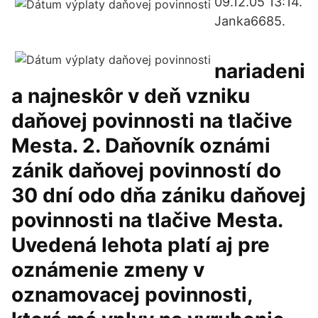
09.12.05 13:14.
Janka6685.
nariadeni
a najneskôr v deň vzniku
daňovej povinnosti na tlačive
Mesta. 2. Daňovník oznámi
zánik daňovej povinností do
30 dní odo dňa zániku daňovej
povinnosti na tlačive Mesta.
Uvedená lehota platí aj pre
oznámenie zmeny v
oznamovacej povinnosti,