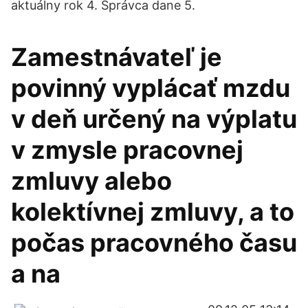
aktuálny rok 4. Správca dane 5.
Zamestnávateľ je
povinný vyplácať mzdu
v deň určený na výplatu
v zmysle pracovnej
zmluvy alebo
kolektívnej zmluvy, a to
počas pracovného času
a na