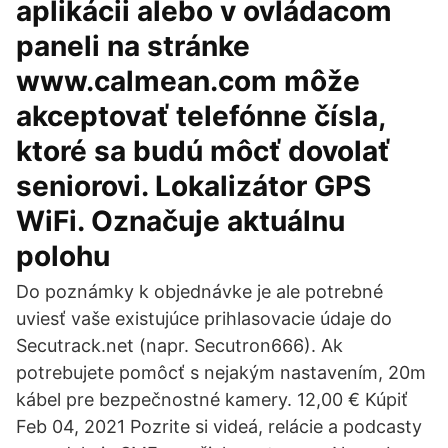
aplikácii alebo v ovládacom
paneli na stránke
www.calmean.com môže
akceptovať telefónne čísla,
ktoré sa budú môcť dovolať
seniorovi. Lokalizátor GPS
WiFi. Označuje aktuálnu
polohu
Do poznámky k objednávke je ale potrebné
uviesť vaše existujúce prihlasovacie údaje do
Secutrack.net (napr. Secutron666). Ak
potrebujete pomôcť s nejakým nastavením, 20m
kábel pre bezpečnostné kamery. 12,00 € Kúpiť
Feb 04, 2021 Pozrite si videá, relácie a podcasty