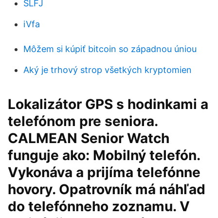
SLFJ
iVfa
Môžem si kúpiť bitcoin so západnou úniou
Aký je trhový strop všetkých kryptomien
Lokalizátor GPS s hodinkami a
telefónom pre seniora.
CALMEAN Senior Watch
funguje ako: Mobilný telefón.
Vykonáva a prijíma telefónne
hovory. Opatrovník má náhľad
do telefónneho zoznamu. V