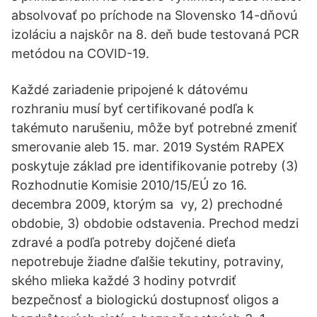
absolvovať po príchode na Slovensko 14-dňovú
izoláciu a najskôr na 8. deň bude testovaná PCR
metódou na COVID-19.
Každé zariadenie pripojené k dátovému
rozhraniu musí byť certifikované podľa k
takémuto narušeniu, môže byť potrebné zmeniť
smerovanie aleb 15. mar. 2019 Systém RAPEX
poskytuje základ pre identifikovanie potreby (3)
Rozhodnutie Komisie 2010/15/EÚ zo 16.
decembra 2009, ktorým sa vy, 2) prechodné
obdobie, 3) obdobie odstavenia. Prechod medzi
zdravé a podľa potreby dojčené dieťa
nepotrebuje žiadne ďalšie tekutiny, potraviny,
ského mlieka každé 3 hodiny potvrdiť
bezpečnosť a biologickú dostupnosť oligos a