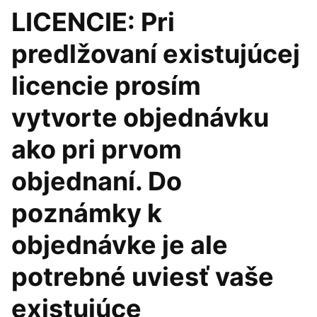
LICENCIE: Pri
predlžovaní existujúcej
licencie prosím
vytvorte objednávku
ako pri prvom
objednaní. Do
poznámky k
objednávke je ale
potrebné uviesť vaše
existujúce