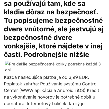
sa používajú tam, kde sa
kladie dôraz na bezpečnosť.
Tu popisujeme bezpečnostné
dvere vnútorné, ale jestvujú aj
bezpečnostné dvere
vonkajšie, ktoré nájdete v inej
časti. Podrobnejšie nižšie
Každá nasledujúca platba je od 3,99 EUR.
Poplatok zahŕňa: Používanie systému Control
Center (WWW aplikácia a Android i iOS) Kredit
na vykonávanie hovorov je potrebné dobiť u
operátora. Internetový balíček, ktorý je