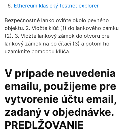
Ethereum klasický testnet explorer
Bezpečnostné lanko oviňte okolo pevného
objektu. 2. Vložte kľúč (1) do lankového zámku
(2). 3. Vložte lankový zámok do otvoru pre
lankový zámok na po čítači (3) a potom ho
uzamknite pomocou kľúča.
V prípade neuvedenia
emailu, použijeme pre
vytvorenie účtu email,
zadaný v objednávke.
PREDLŽOVANIE