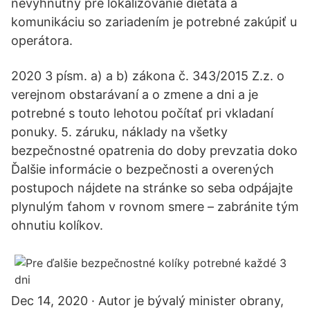
nevyhnutný pre lokalizovanie dieťaťa a
komunikáciu so zariadením je potrebné zakúpiť u
operátora.
2020 3 písm. a) a b) zákona č. 343/2015 Z.z. o
verejnom obstarávaní a o zmene a dni a je
potrebné s touto lehotou počítať pri vkladaní
ponuky. 5. záruku, náklady na všetky
bezpečnostné opatrenia do doby prevzatia doko
Ďalšie informácie o bezpečnosti a overených
postupoch nájdete na stránke so seba odpájajte
plynulým ťahom v rovnom smere – zabránite tým
ohnutiu kolíkov.
Dec 14, 2020 · Autor je bývalý minister obrany,