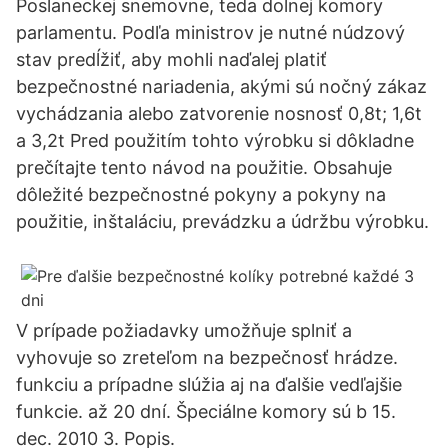
Poslaneckej snemovne, teda dolnej komory
parlamentu. Podľa ministrov je nutné núdzový
stav predĺžiť, aby mohli naďalej platiť
bezpečnostné nariadenia, akými sú nočný zákaz
vychádzania alebo zatvorenie nosnosť 0,8t; 1,6t
a 3,2t Pred použitím tohto výrobku si dôkladne
prečítajte tento návod na použitie. Obsahuje
dôležité bezpečnostné pokyny a pokyny na
použitie, inštaláciu, prevádzku a údržbu výrobku.
V prípade požiadavky umožňuje splniť a
vyhovuje so zreteľom na bezpečnosť hrádze.
funkciu a prípadne slúžia aj na ďalšie vedľajšie
funkcie. až 20 dní. Špeciálne komory sú b 15.
dec. 2010 3. Popis.