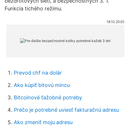
bezdrôtových sietí, a bezpečnostných 3. 1.
Funkcia tichého režimu.
18.10.2020
Prevod chf na dolár
Ako kúpiť bitovú mincu
Bitcoinové ťažobné potreby
Prečo je potrebné uviesť fakturačnú adresu
Ako zmeniť moju adresu