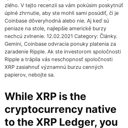
zlého. V tejto recenzii sa vám pokúsim poskytnúť
úplné zhrnutie, aby ste mohli sami posúdiť, či je
Coinbase dôveryhodná alebo nie. Aj keď sú
peniaze na stole, najlepšie americké burzy
nechcú zvlnenie. 12.02.2021 Category: Články.
Gemini, Coinbase odvracia ponuky platenia za
zaradenie Ripple. Ak ste investorom spoločnosti
Ripple a trápila vás neschopnosť spoločnosti
XRP zasiahnuť významnú burzu cenných
papierov, nebojte sa.
While XRP is the
cryptocurrency native
to the XRP Ledger, you