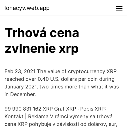
lonacyv.web.app
Trhová cena
zvlnenie xrp
Feb 23, 2021 The value of cryptocurrency XRP
reached over 0.40 U.S. dollars per coin during
January 2021, two times more than what it was
in December.
99 990 831 162 XRP Graf XRP : Popis XRP:
Kontakt | Reklama V rámci výmeny sa trhová
cena XRP pohybuje v závislosti od dolárov, eur,