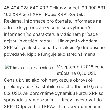
45 404 028 640 XRP Celkový počet. 99 990 831
162 XRP Graf XRP : Popis XRP: Kontakt |
Reklama. Informace pro čtenáře. Informace na
adrese kryptonovinky.com jsou výhradně
informačního charakteru a v žádném případě
nejsou investiční radou … Hlavnými výhodami
XRP sú rýchlosť a cena transakcií. Zjednodušene
povedané, Ripple funguje ako stredná mena.
V septembri 2018 cena
stúpla na 0,56 USD.
Cena už viac ako rok nevykazuje obrovské
prielomy a drží sa stabilne na chodbe od 0,5 do
0,2 USD. Ak porovnáme dynamiku kurzu XRP so
spravodajským pozadím, … Kedy investovať do
XRP? Odpoveď je TERAZ. Trh s kryptomenami