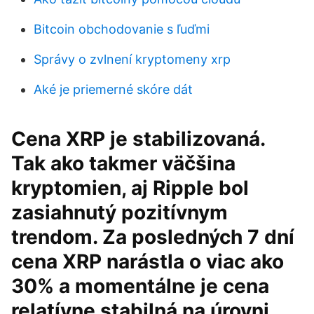
Bitcoin obchodovanie s ľuďmi
Správy o zvlnení kryptomeny xrp
Aké je priemerné skóre dát
Cena XRP je stabilizovaná.
Tak ako takmer väčšina
kryptomien, aj Ripple bol
zasiahnutý pozitívnym
trendom. Za posledných 7 dní
cena XRP narástla o viac ako
30% a momentálne je cena
relatívne stabilná na úrovni