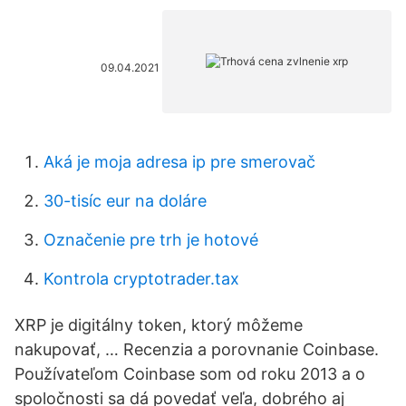
09.04.2021
Aká je moja adresa ip pre smerovač
30-tisíc eur na doláre
Označenie pre trh je hotové
Kontrola cryptotrader.tax
XRP je digitálny token, ktorý môžeme
nakupovať, … Recenzia a porovnanie Coinbase.
Používateľom Coinbase som od roku 2013 a o
spoločnosti sa dá povedať veľa, dobrého aj