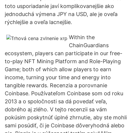
toto usporiadanie javí komplikovanejšie ako
jednoduchá výmena JPY na USD, ale je oveľa
rýchlejšie a oveľa lacnejšie.
Within the
ChainGuardians
ecosystem, players can participate in our free-
to-play NFT Mining Platform and Role-Playing
Game; both of which allow players to earn
income, turning your time and energy into
tangible rewards. Recenzia a porovnanie
Coinbase. Používateľom Coinbase som od roku
2013 a o spoločnosti sa dá povedať veľa,
dobrého aj zlého. V tejto recenzii sa vám
pokúsim poskytnúť úplné zhrnutie, aby ste mohli
sami posúdiť, či je Coinbase dôveryhodná alebo