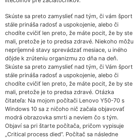
litecoinov pre začiatočníkov.
Skúste sa preto zamyslieť nad tým, či vám šport
stále prináša radosť a uspokojenie, alebo či
chodíte cvičiť len preto, že máte pocit, že by ste
mali, pretože je to predsa zdravé. Niekoho môžu
nepríjemné stavy sprevádzať mesiace, u iného
dôjde k zrúteniu organizmu zo dňa na deň.
Skúste sa preto zamyslieť nad tým, či Vám šport
stále prináša radosť a uspokojenie, alebo či
chodíte cvičiť len preto, že máte pocit, že by ste
mali, pretože je to predsa zdravé. Otázka
čitateľa: Na mojom počítači Lenovo Y50-70 s
Windows 10 sa z ničoho nič začala objavovať
modrá obrazovka smrti a neviem čo s tým.
Objaví sa pri štarte počítača, pričom vypisuje
„Critical process died“. Počítač sa následne