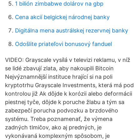
1 bilión zimbabwe dolárov na gbp
Cena akcií belgickej národnej banky
Digitálna mena austrálskej rezervnej banky
Odošlite priateľovi bonusový fanduel
VIDEO: Grayscale vysílá v televizi reklamu, v níž
se lidé zbavují zlata, aby nakoupili Bitcoin
Nejvýznamnější instituce hrající si na poli
kryptotrhu Grayscale Investments, která má pod
kontrolou již Ak dôjde k korózii alebo deformácii
piestnej tyče, dôjde k poruche žlabu a tým sa
zabezpečí porucha podvozku a brzdového
systému. Treba poznamenať, že výmena
zadných tlmičov, ako aj predných, je
vykonávaná komplexným spôsobom, je