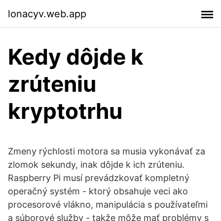
lonacyv.web.app
Kedy dôjde k
zrúteniu
kryptotrhu
Zmeny rýchlosti motora sa musia vykonávať za
zlomok sekundy, inak dôjde k ich zrúteniu.
Raspberry Pi musí prevádzkovať kompletný
operačný systém - ktorý obsahuje veci ako
procesorové vlákno, manipulácia s používateľmi
a súborové služby - takže môže mať problémy s