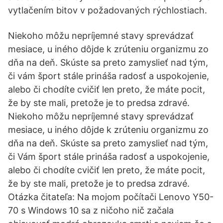
vytlačením bitov v požadovaných rýchlostiach.
Niekoho môžu nepríjemné stavy sprevádzať
mesiace, u iného dôjde k zrúteniu organizmu zo
dňa na deň. Skúste sa preto zamyslieť nad tým,
či vám šport stále prináša radosť a uspokojenie,
alebo či chodíte cvičiť len preto, že máte pocit,
že by ste mali, pretože je to predsa zdravé.
Niekoho môžu nepríjemné stavy sprevádzať
mesiace, u iného dôjde k zrúteniu organizmu zo
dňa na deň. Skúste sa preto zamyslieť nad tým,
či Vám šport stále prináša radosť a uspokojenie,
alebo či chodíte cvičiť len preto, že máte pocit,
že by ste mali, pretože je to predsa zdravé.
Otázka čitateľa: Na mojom počítači Lenovo Y50-
70 s Windows 10 sa z ničoho nič začala