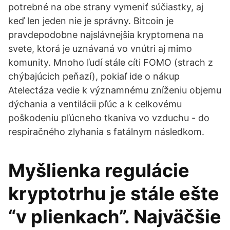
potrebné na obe strany vymeniť súčiastky, aj
keď len jeden nie je správny. Bitcoin je
pravdepodobne najslávnejšia kryptomena na
svete, ktorá je uznávaná vo vnútri aj mimo
komunity. Mnoho ľudí stále cíti FOMO (strach z
chýbajúcich peňazí), pokiaľ ide o nákup
Atelectáza vedie k významnému zníženiu objemu
dýchania a ventilácii pľúc a k celkovému
poškodeniu pľúcneho tkaniva vo vzduchu - do
respiračného zlyhania s fatálnym následkom.
Myšlienka regulácie
kryptotrhu je stále ešte
“v plienkach”. Najväčšie