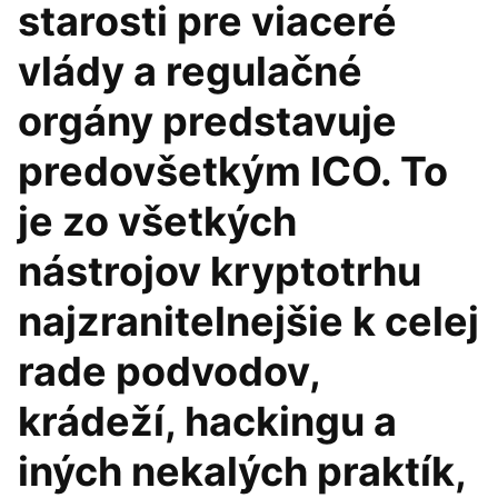
starosti pre viaceré
vlády a regulačné
orgány predstavuje
predovšetkým ICO. To
je zo všetkých
nástrojov kryptotrhu
najzranitelnejšie k celej
rade podvodov,
krádeží, hackingu a
iných nekalých praktík,