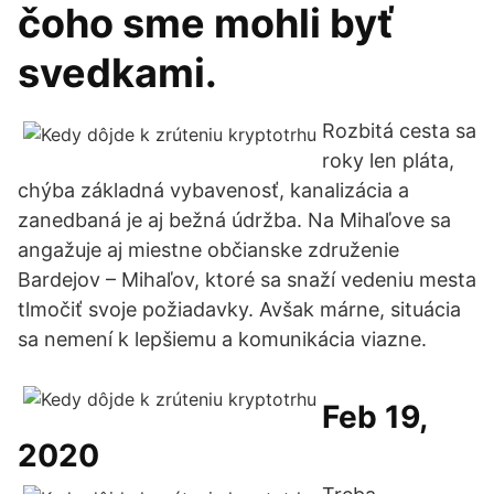
čoho sme mohli byť
svedkami.
Rozbitá cesta sa
roky len pláta,
chýba základná vybavenosť, kanalizácia a
zanedbaná je aj bežná údržba. Na Mihaľove sa
angažuje aj miestne občianske združenie
Bardejov – Mihaľov, ktoré sa snaží vedeniu mesta
tlmočiť svoje požiadavky. Avšak márne, situácia
sa nemení k lepšiemu a komunikácia viazne.
Feb 19,
2020